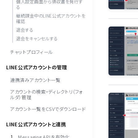
個人設定画面から領収書を発行す
る
継続課金中のLINE公式アカウントを
確認
退会する
退会をキャンセルする
チャットプロフィール
LINE公式アカウントの管理
連携済みアカウント一覧
アカウントの検索・ディレクトリ（フォ
ルダ）管理
アカウント一覧をCSVでダウンロード
LINE公式アカウントと連携
Messaging APIを有効化