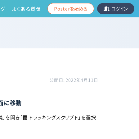
グ
よくある質問
Posterを始める
ログイン
公開日：2022年4月11日
画面に移動
」を開き「
トラッキングスクリプト」を選択