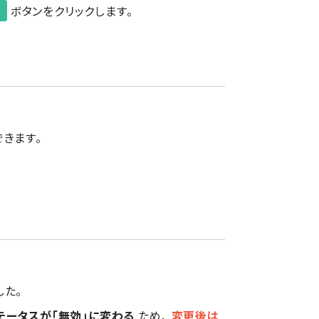
ボタンをクリックします。
きます。
た。
テータスが「無効」に変わる
ため、
変更後は