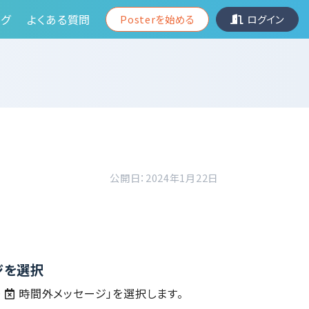
グ
よくある質問
Posterを始める
ログイン
公開日：2024年1月22日
ジを選択
＞
時間外メッセージ」を選択します。