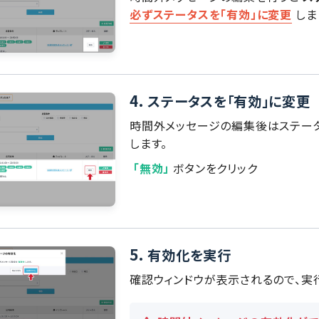
必ずステータスを「有効」に変更
しま
4.
ステータスを「有効」に変更
時間外メッセージの編集後はステータ
します。
「無効」
ボタンをクリック
5.
有効化を実行
確認ウィンドウが表示されるので、実