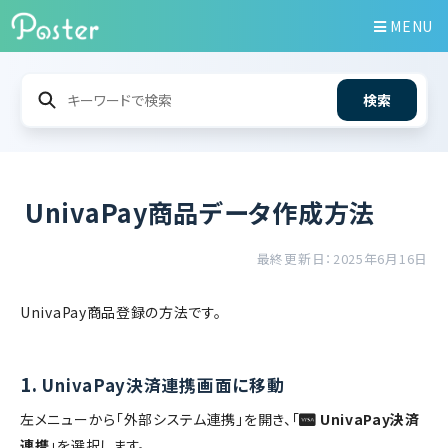
MENU
検索
UnivaPay商品データ作成方法
最終更新日：2025年6月16日
UnivaPay商品登録の方法です。
1.
UnivaPay決済連携画面に移動
左メニューから「外部システム連携」を開き、「
UnivaPay決済
連携
」を選択します。