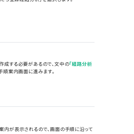
を作成する必要があるので、文中の
「経路分析
手順案内画面に進みます。
の案内が表示されるので、画面の手順に沿って