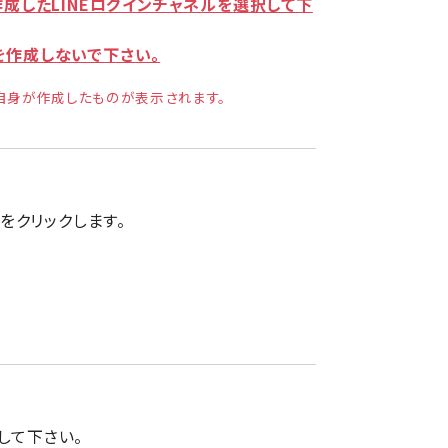
に作成したLINEログインチャネルを選択して下
を作成しないで下さい。
ご自身が作成したものが表示されます。
ンをクリックします。
して下さい。