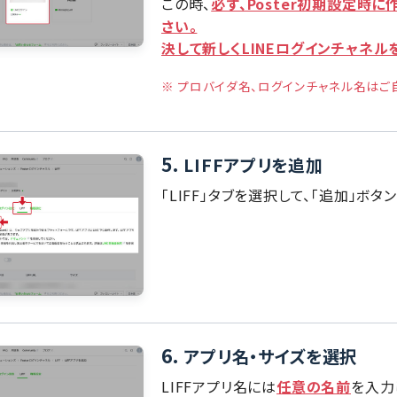
この時、
必ず、Poster初期設定時
さい。
決して新しくLINEログインチャネル
※ プロバイダ名、ログインチャネル名は
5.
LIFFアプリを追加
「LIFF」タブを選択して、「追加」ボタ
6.
アプリ名・サイズを選択
LIFFアプリ名には
任意の名前
を入力