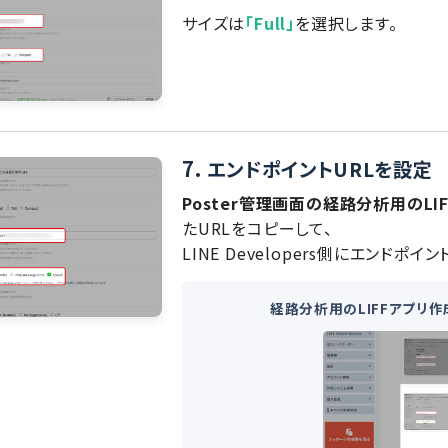
サイズは
「Full」
を選択します。
7.
エンドポイントURLを設定
Poster管理画面の経路分析用のL
たURLをコピーして、
LINE Developers側にエンドポ
経路分析用のLIFFアプリ