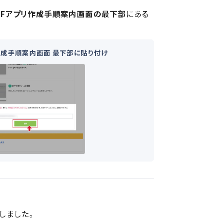
IFFアプリ作成手順案内画面の最下部
にある
作成手順案内画面 最下部に貼り付け
しました。