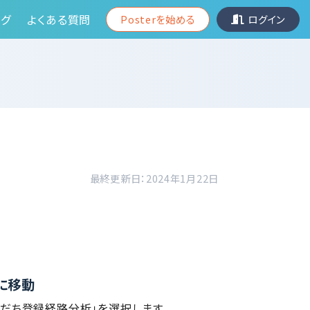
グ
よくある質問
Posterを始める
ログイン
最終更新日：2024年1月22日
に移動
だち登録経路分析」を選択します。