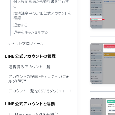
個人設定画面から領収書を発行す
る
継続課金中のLINE公式アカウントを
確認
退会する
退会をキャンセルする
チャットプロフィール
LINE公式アカウントの管理
連携済みアカウント一覧
アカウントの検索・ディレクトリ（フォ
ルダ）管理
アカウント一覧をCSVでダウンロード
LINE公式アカウントと連携
Messaging APIを有効化