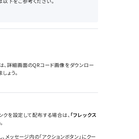
は以下をご参考ください。
は、詳細画面のQRコード画像をダウンロー
しょう。
ンクを設定して配布する場合は、
「フレックス
。
、メッセージ内の「アクションボタン」にクー