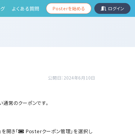
グ
よくある質問
Posterを始める
ログイン
公開日：2024年6月10日
い通常のクーポンです。
」を開き「
Posterクーポン管理」を選択し