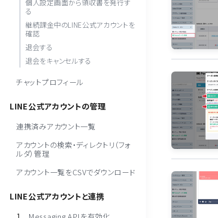
個人設定画面から領収書を発行す
る
継続課金中のLINE公式アカウントを
確認
退会する
退会をキャンセルする
チャットプロフィール
LINE公式アカウントの管理
連携済みアカウント一覧
アカウントの検索・ディレクトリ（フォ
ルダ）管理
アカウント一覧をCSVでダウンロード
LINE公式アカウントと連携
Messaging APIを有効化