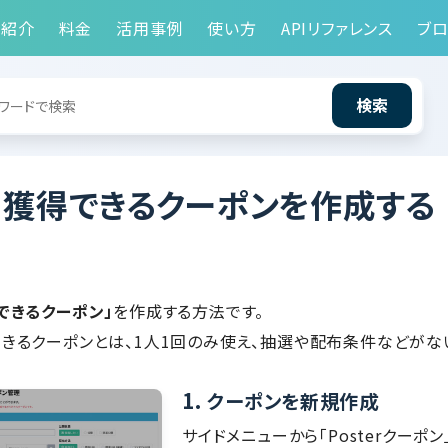
能紹介
料金
活用事例
使い方
APIリファレンス
ブロ
検索
も獲得できるクーポンを作成する
できるクーポン」
を作成する方法です。
きるクーポンとは、1人1回のみ使え、抽選や配布条件などがな
1.
クーポンを新規作成
サイドメニューから「Posterクーポン