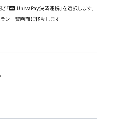
開き「
UnivaPay決済連携」を選択します。
プラン一覧画面に移動します。
。