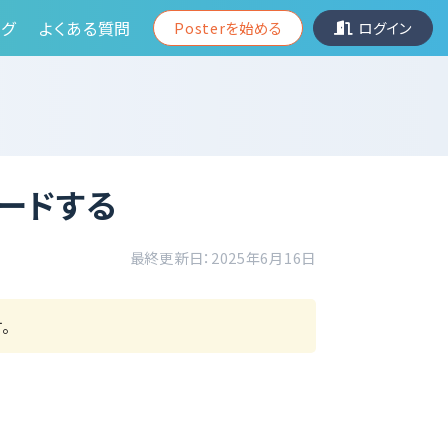
グ
よくある質問
Posterを始める
ログイン
ードする
最終更新日：2025年6月16日
。