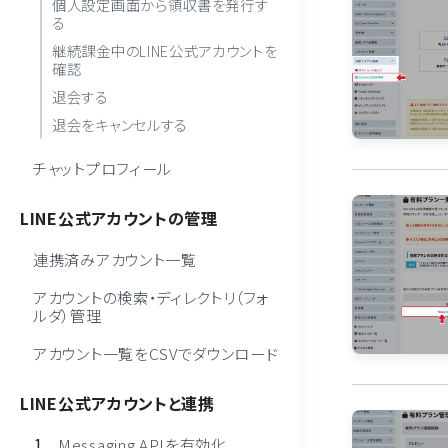
個人設定画面から領収書を発行す
る
継続課金中のLINE公式アカウントを
確認
退会する
退会をキャンセルする
チャットプロフィール
LINE公式アカウントの管理
連携済みアカウント一覧
アカウントの検索・ディレクトリ（フォ
ルダ）管理
アカウント一覧をCSVでダウンロード
LINE公式アカウントと連携
Messaging APIを有効化