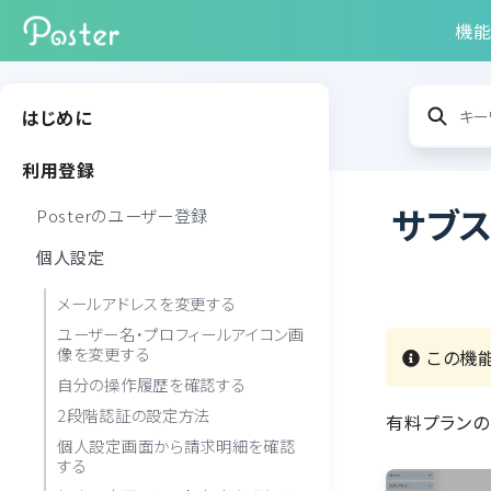
機
はじめに
利用登録
サブス
Posterのユーザー登録
個人設定
メールアドレスを変更する
ユーザー名・プロフィールアイコン画
像を変更する
この機能
自分の操作履歴を確認する
2段階認証の設定方法
有料プランの
個人設定画面から請求明細を確認
する