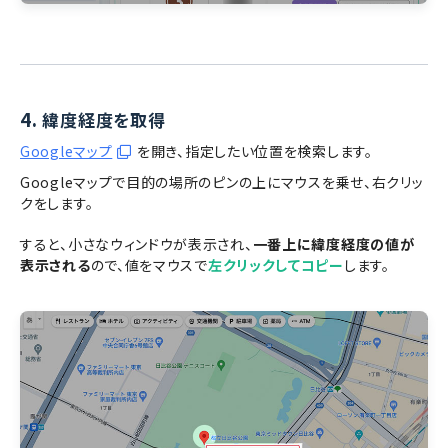
4.
緯度経度を取得
Googleマップ
を開き、指定したい位置を検索します。
Googleマップで目的の場所のピンの上にマウスを乗せ、右クリッ
クをします。
すると、小さなウィンドウが表示され、
一番上に緯度経度の値が
表示される
ので、値をマウスで
左クリックしてコピー
します。