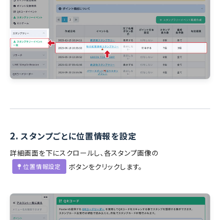
2.
スタンプごとに位置情報を設定
詳細画面を下にスクロールし、各スタンプ画像の
ボタンをクリックします。
位置情報設定