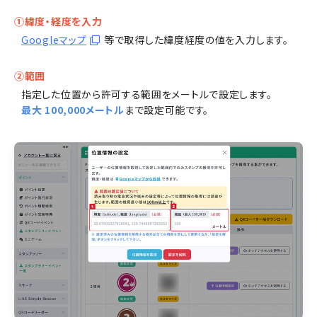
①緯度・経度を入力
Googleマップ
等で取得した緯度経度の値を入力します。
②範囲
指定した位置から許可する範囲をメートルで設定します。
最大 100,000メートル
まで設定可能です。