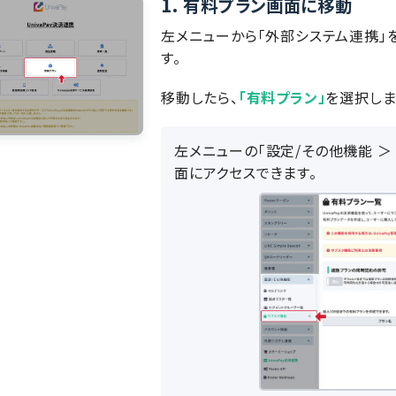
1.
有料プラン画面に移動
左メニューから「外部システム連携」を
す。
移動したら、
「有料プラン」
を選択しま
左メニューの「設定/その他機能 
面にアクセスできます。