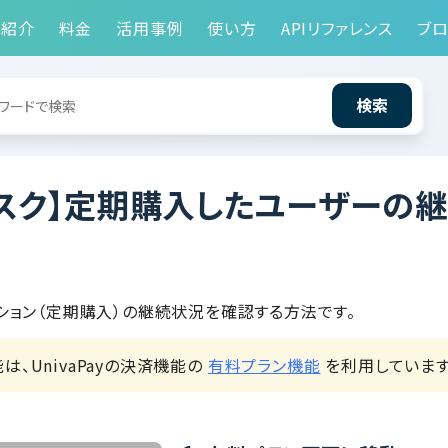
能紹介
料金
活用事例
使い方
APIリファレンス
ブロ
検索
ブスク】定期購入したユーザーの
ション（定期購入）の継続状況を確認する方法です。
は、UnivaPayの決済機能の
有料プラン機能
を利用しています