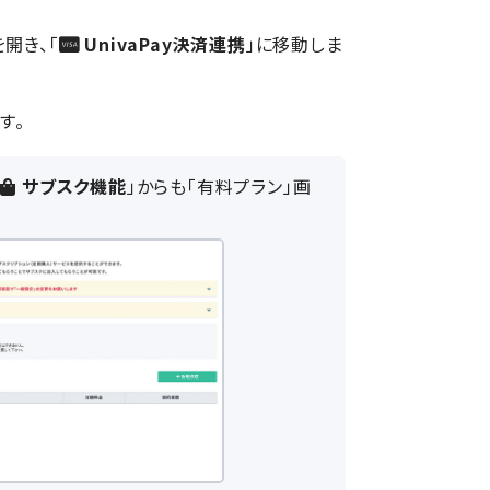
開き、「
UnivaPay決済連携
」に移動しま
す。
＞
サブスク機能
」からも「有料プラン」画