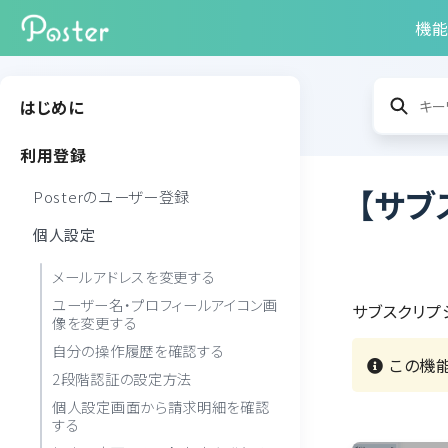
機
はじめに
利用登録
【サ
Posterのユーザー登録
個人設定
メールアドレスを変更する
ユーザー名・プロフィールアイコン画
サブスクリプ
像を変更する
自分の操作履歴を確認する
この機能
2段階認証の設定方法
個人設定画面から請求明細を確認
する