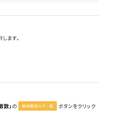
します。
者数」
の
ボタンをクリック
継続確認ログ一覧