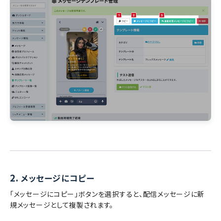
2.
メッセージにコピー
「メッセージにコピー」ボタンを選択すると、配信メッセージに新
規メッセージとして複製されます。