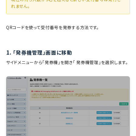
れません。
QRコードを使って受付番号を発券する方法です。
1.
「発券機管理」画面に移動
サイドメニューから「発券機」を開き「
発券機管理」を選択します。