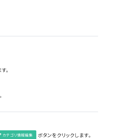
す。
。
ボタンをクリックします。
カテゴリ情報編集