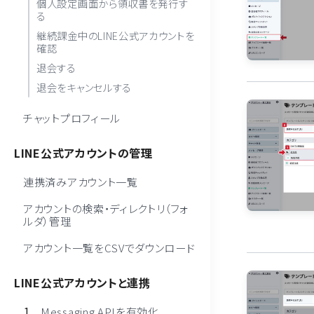
個人設定画面から領収書を発行す
る
継続課金中のLINE公式アカウントを
確認
退会する
退会をキャンセルする
チャットプロフィール
LINE公式アカウントの管理
連携済みアカウント一覧
アカウントの検索・ディレクトリ（フォ
ルダ）管理
アカウント一覧をCSVでダウンロード
LINE公式アカウントと連携
Messaging APIを有効化