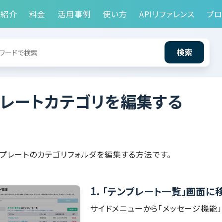
能紹介
料金
活用事例
使い方
APIリファレンス
ブロ
検索
プレートカテゴリを編集する
プレートのカテゴリフォルダを編集する方法です。
1.
「テンプレート一覧」画面に
サイドメニューから「メッセージ機能」