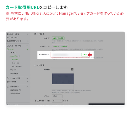
カード取得用URL
をコピーします。
※ 事前にLINE Official Account Managerでショップカードを作っている必
要があります。