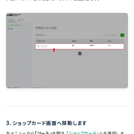
3.
ショップカード画面へ移動します
左メニューから
「ツール」
を開き、
「ショップカード」
へを選択しま