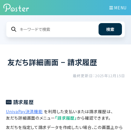
MENU
検索
友だち詳細画面 − 請求履歴
最終更新日：2025年12月15日
請求履歴
UnivaPay決済機能
を利用した支払いまたは請求履歴は、
友だち詳細画面のメニュー
「請求履歴」
から確認できます。
友だちを指定して請求データを作成したい場合、この画面上から