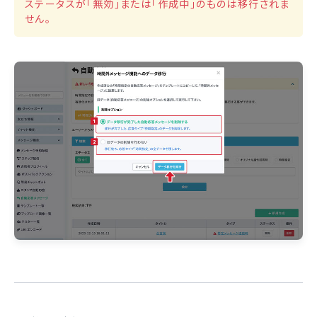
ステータスが「無効」または「作成中」のものは移行されま
せん。