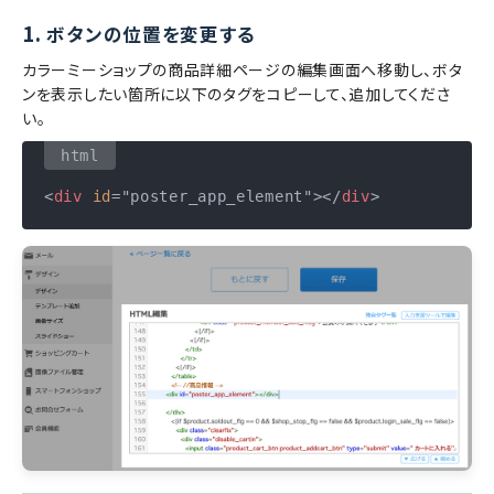
1.
ボタンの位置を変更する
カラーミーショップの商品詳細ページの編集画面へ移動し、ボタ
ンを表示したい箇所に以下のタグをコピーして、追加してくださ
い。
<
div
id
=
"poster_app_element"
>
</
div
>