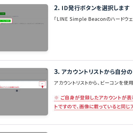
2.
ID発行ボタンを選択します
「LINE Simple Beaconのハー
3.
アカウントリストから自分の
アカウントリストから、ビーコンを使
※ ご自身が登録したアカウントが表
トですので、画像に載っていると同じ