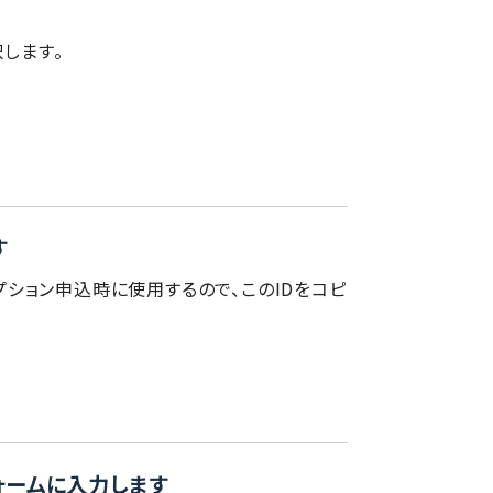
択します。
す
オプション申込時に使用するので、このIDをコピ
ォームに入力します