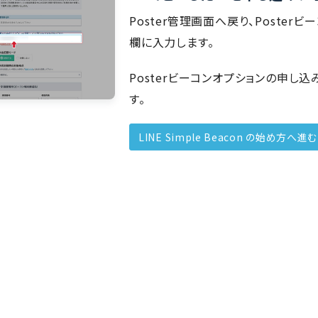
Poster管理画面へ戻り、Poster
欄に入力します。
Posterビーコンオプションの申
す。
LINE Simple Beacon の始め方へ進