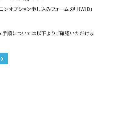
ビーコンオプション申し込みフォームの「HWID」
し込み手順については以下よりご確認いただけま
む