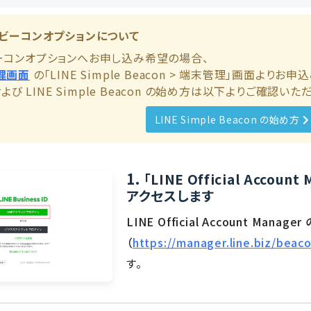
erビーコンオプションについて
rビーコンオプションへお申し込み希望の場合、
管理画面
の「LINE Simple Beacon > 端末管理」画面よりお
び LINE Simple Beacon の始め方は以下よりご確認いた
LINE Simple Beacon の始め方
1.
「LINE Official Acc
アクセスします
LINE Official Account Man
（
https://manager.line.biz/beaco
す。