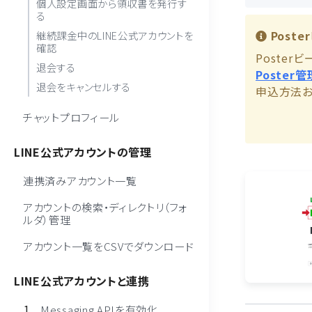
個人設定画面から領収書を発行す
る
Post
継続課金中のLINE公式アカウントを
確認
Poste
退会する
Poster
退会をキャンセルする
申込方法およ
チャットプロフィール
LINE公式アカウントの管理
連携済みアカウント一覧
アカウントの検索・ディレクトリ（フォ
ルダ）管理
アカウント一覧をCSVでダウンロード
LINE公式アカウントと連携
Messaging APIを有効化