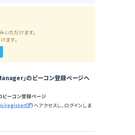
申込みいただけます。
だけます。
ount Manager」のビーコン登録ページへ
ager のビーコン登録ページ
n/register
）
へアクセスし、ログインしま