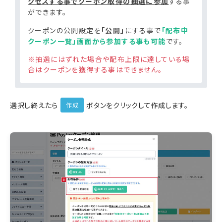
クセスする事でクーポン取得の抽選に参加
する事
ができます。
クーポンの公開設定を
「公開」
にする事で
「配布中
クーポン一覧」画面から参加する事も可能
です。
※抽選にはずれた場合や配布上限に達している場
合はクーポンを獲得する事はできません。
選択し終えたら
ボタンをクリックして作成します。
作成