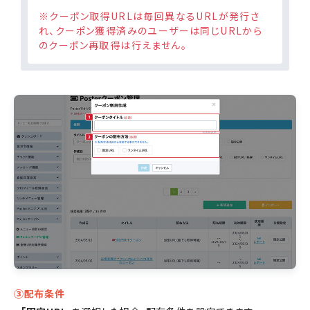
※クーポン取得URLは毎回異なるURLが発行さ
れ、クーポン獲得済みのユーザーは同じURLから
のクーポン再取得は行えません。
③配布条件