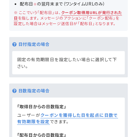
配布日
の翌月末まで（ワンタイムURLのみ）
※
※ ここでいう「配布日」は、
クーポン取得用URLが発行された
日
を指します。 メッセージのアクションに「クーポン配布」を
設定した場合はメッセージ送信日が「配布日」となります。
日付指定の場合
固定の有効期限日を設定したい場合に選択して下
さい。
日数指定の場合
「取得日からの日数指定」
ユーザーが
クーポンを獲得した日を起点に日数で
有効期限を設定
できます。
「配布日からの日数指定」