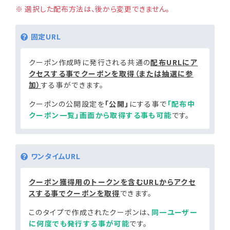
※ 選択した配布方法は、後から変更できません。
固定URL
クーポン作成時に発行される共通の
配布URLにア
クセスする事でクーポンを取得（または抽選に参
加）
する事ができます。
クーポンの公開設定を
「公開」
にする事で
「配布中
クーポン一覧」画面から取得する事も可能
です。
ワンタイムURL
クーポン獲得用のトークンを含むURLからアクセ
スする事でクーポンを取得
できます。
このタイプで作成されたクーポンは、
同一ユーザー
に何度でも発行する事が可能
です。