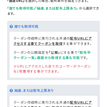
「固定URL」
を選択した場合、配布条件を設定できます。
「誰でも取得可能」「抽選、または配布上限あり」
から選択でき
ます。
誰でも取得可能
クーポン作成時に発行される共通の
配布URLにア
クセスする事でクーポンを取得
する事ができます。
クーポンの公開設定を
「公開」
にする事で
「配布中
クーポン一覧」画面から取得する事も可能
です。
※URLにアクセスした全てのユーザーがクーポン
を1枚獲得する事ができます。
抽選、または配布上限あり
クーポン作成時に発行される共通の
配布URLにア