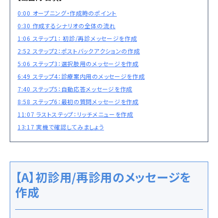
0:00 オープニング・作成時のポイント
0:30 作成するシナリオの全体の流れ
1:06 ステップ1： 初診/再診メッセージを作成
2:52 ステップ2：ポストバックアクションの作成
5:06 ステップ3：選択肢用のメッセージを作成
6:49 ステップ4：診療案内用のメッセージを作成
7:40 ステップ5：自動応答メッセージを作成
8:58 ステップ6：最初の質問メッセージを作成
11:07 ラストステップ：リッチメニューを作成
13:17 実機で確認してみましょう
【A】初診用/再診用のメッセージを
作成