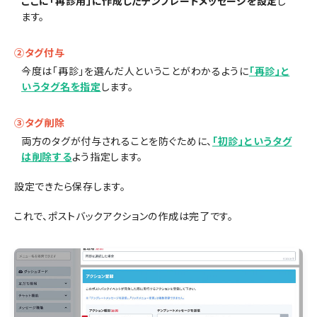
ここに「再診用」に作成したテンプレートメッセージを設定
し
ます。
②タグ付与
今度は「再診」を選んだ人ということがわかるように
「再診」と
いうタグ名を指定
します。
③タグ削除
両方のタグが付与されることを防ぐために、
「初診」というタグ
は削除する
よう指定します。
設定できたら保存します。
これで、ポストバックアクションの作成は完了です。