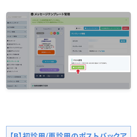
【B】初診用/再診用のポストバックア