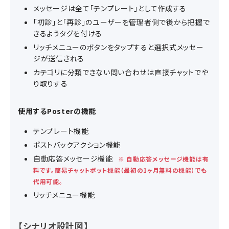
メッセージは全て「テンプレート」として作成する
「初診」と「再診」のユーザーを管理者側で後から把握で
きるようタグを付ける
リッチメニューのボタンをタップすると選択式メッセー
ジが送信される
カテゴリに分類できない問い合わせは直接チャットでや
り取りする
使用するPosterの機能
テンプレート機能
ポストバックアクション機能
自動応答メッセージ機能
※ 自動応答メッセージ機能は有
料です。簡易チャットボット機能（最初の1ヶ月無料の機能）でも
代用可能。
リッチメニュー機能
【シナリオ設計図】