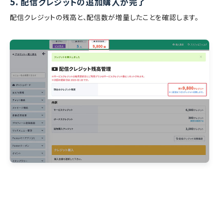
5.
配信クレジットの追加購入が完了
配信クレジットの残高と、配信数が増量したことを確認します。