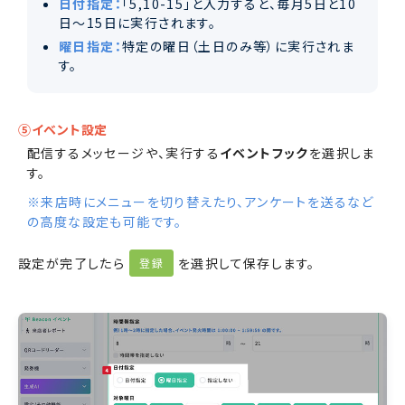
日付指定：
「5,10-15」と入力すると、毎月5日と10
日〜15日に実行されます。
曜日指定：
特定の曜日（土日のみ等）に実行されま
す。
⑤イベント設定
配信するメッセージや、実行する
イベントフック
を選択しま
す。
※来店時にメニューを切り替えたり、アンケートを送るなど
の高度な設定も可能です。
設定が完了したら
を選択して保存します。
登録