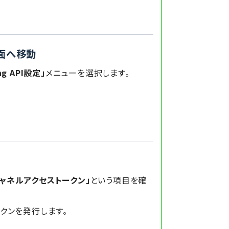
」画面へ移動
ng API設定」
メニューを選択します。
チャネルアクセストークン」
という項目を確
クンを発行します。