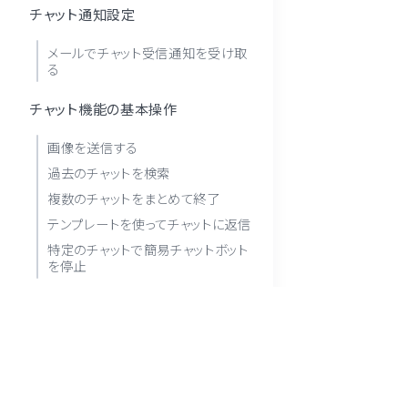
チャット通知設定
メールでチャット受信通知を受け取
る
チャット機能の基本操作
画像を送信する
過去のチャットを検索
複数のチャットをまとめて終了
テンプレートを使ってチャットに返信
特定のチャットで簡易チャットボット
を停止
個別チャット
終了・再開する
友だちを指定してチャットを開始