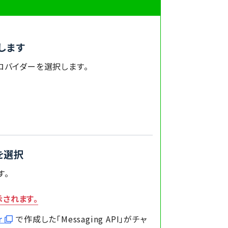
動します
ロバイダーを選択します。
ルを選択
す。
されます。
er
で作成した「Messaging API」がチャ