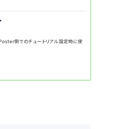
了
oster側でのチュートリアル設定時に使