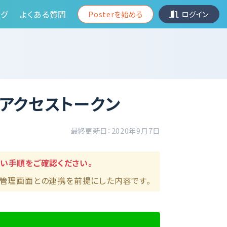
グ
よくある質問
Posterを始める
ログイン
 − アクセストークン
最終更新日：2020年9月7日
い手順をご確認ください。
er管理画面との連携を前提にした内容です。