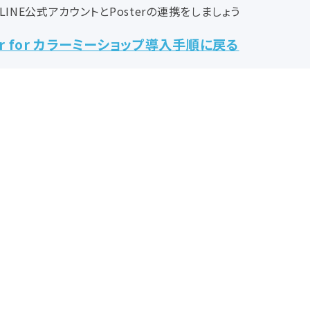
LINE公式アカウントとPosterの連携をしましょう
ter for カラーミーショップ導入手順に戻る