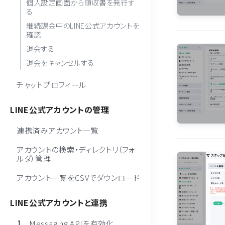
個人設定画面から領収書を発行す
る
継続課金中のLINE公式アカウントを
確認
退会する
退会をキャンセルする
チャットプロフィール
LINE公式アカウントの管理
連携済みアカウント一覧
アカウントの検索・ディレクトリ（フォ
ルダ）管理
アカウント一覧をCSVでダウンロード
LINE公式アカウントと連携
Messaging APIを有効化