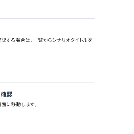
認する場合は、一覧からシナリオタイトルを
を確認
面に移動します。