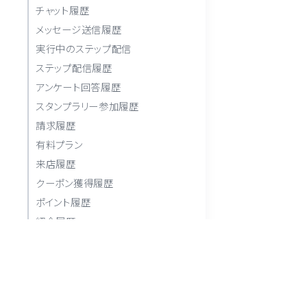
チャット履歴
メッセージ送信履歴
実行中のステップ配信
ステップ配信履歴
アンケート回答履歴
スタンプラリー参加履歴
請求履歴
有料プラン
来店履歴
クーポン獲得履歴
ポイント履歴
紹介履歴
その他
ブラックリスト
友だちをブラックリストに登録