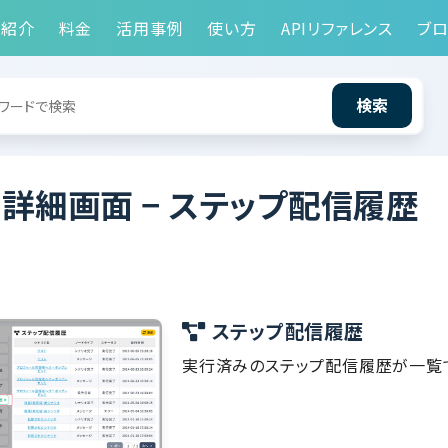
能紹介
料金
活用事例
使い方
APIリファレンス
ブロ
検索
詳細画面 − ステップ配信履歴
ステップ配信履歴
実行済みのステップ配信履歴が一覧