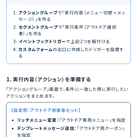
アクショングループ
で「実行内容（メニュー切替＋メッ
セージ）」を作る
セグメントグループ
で「実行条件（アウトドア選択
者）」を作る
イベントフックトリガー
で上記2つを紐付ける
カスタムフォーム
の出口に作成したトリガーを設置す
る
1.
実行内容（アクション）を準備する
「アクショングループ」画面で、条件に一致した際に実行したい
アクションをまとめます。
【設定例：アウトドア用接客セット】
リッチメニュー変更：
「アウトドア専用メニュー」を指定
テンプレートメッセージ送信：
「アウトドア用クーポン」
を指定