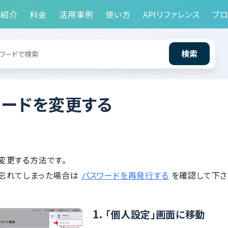
能紹介
料金
活用事例
使い方
APIリファレンス
ブロ
検索
ワードを変更する
変更する方法です。
忘れてしまった場合は
パスワードを再発行する
を確認して下さ
1.
「個人設定」画面に移動