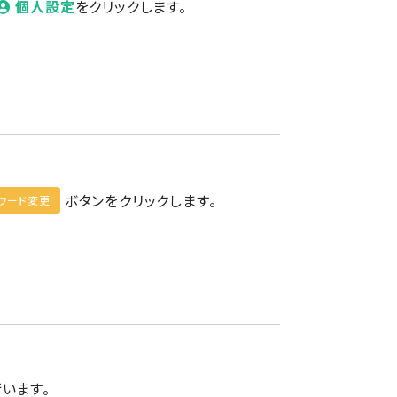
個人設定
をクリックします。
ボタンをクリックします。
ワード変更
います。