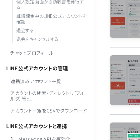
個人設定画面から領収書を発行す
る
継続課金中のLINE公式アカウントを
確認
退会する
退会をキャンセルする
チャットプロフィール
LINE公式アカウントの管理
連携済みアカウント一覧
アカウントの検索・ディレクトリ（フォ
ルダ）管理
アカウント一覧をCSVでダウンロード
LINE公式アカウントと連携
Messaging APIを有効化