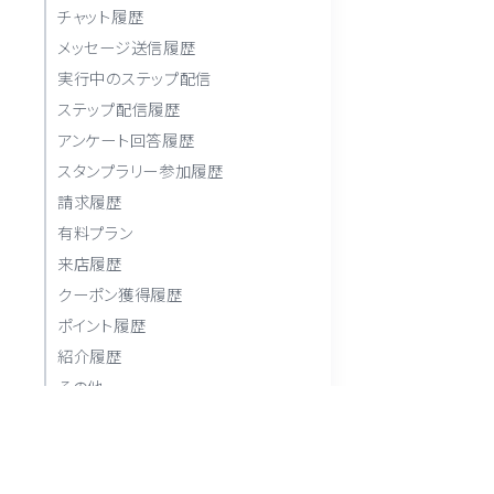
チャット履歴
メッセージ送信履歴
実行中のステップ配信
ステップ配信履歴
アンケート回答履歴
スタンプラリー参加履歴
請求履歴
有料プラン
来店履歴
クーポン獲得履歴
ポイント履歴
紹介履歴
その他
ブラックリスト
友だちをブラックリストに登録